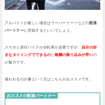
アルバイトが厳しい場合はウーバーイーツなどの
配達
パートナー
に登録するといいでしょう。
スマホと原付バイクか自転車が必要ですが、
自分の好
きなタイミングでできるの
と
報酬の振り込みが早い
の
が魅力です。
雇われるのが嫌という方はこちらがおススメです。
おススメの配達パートナー