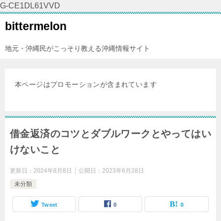
G-CE1DL61VVD
bittermelon
地元・沖縄民がこっそり教える沖縄情報サイト
本ページはプロモーションが含まれています
借金返済のコツとダブルワークとやってはい
けないこと
更新日：
2024年8月8日
公開日：
2023年6月28日
未分類
Tweet
0
0