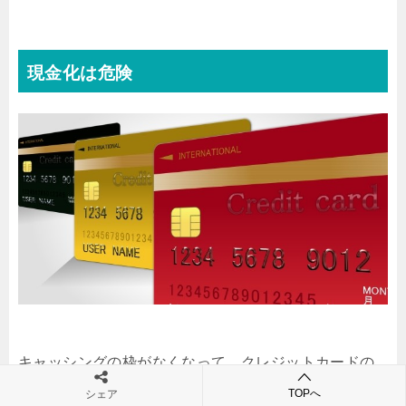
現金化は危険
キャッシングの枠がなくなって、クレジットカードの
ショッピング枠を
現金化
する方法をよくネットで見か
TOPへ
シェア