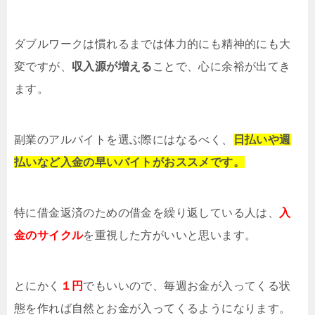
ダブルワークは慣れるまでは体力的にも精神的にも大
変ですが、
収入源が増える
ことで、心に余裕が出てき
ます。
副業のアルバイトを選ぶ際にはなるべく、
日払いや週
払いなど入金の早いバイトがおススメです。
特に借金返済のための借金を繰り返している人は、
入
金のサイクル
を重視した方がいいと思います。
とにかく
１円
でもいいので、毎週お金が入ってくる状
態を作れば自然とお金が入ってくるようになります。