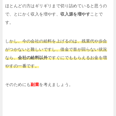
ほとんどの方はギリギリまで切り詰めていると思うの
で、とにかく収入を増やす、
収入源を増やす
ことで
す。
し
かし、今の会社の給料を上げるのは、残業代や歩合
がつかないと難しいですし、借金で首が回らない状況
なら、
会社の給料以外
ですぐにでももらえるお金を増
やすの一番です。
そのためにも
副業
を考えましょう。