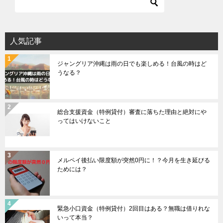
人気記事
ジャングリア沖縄は雨の日でも楽しめる！台風の時はど
うなる？
総合支援資金（特例貸付）審査に落ちた理由と絶対にや
ってはいけないこと
メルペイ後払い限度額が突然0円に！？今月を生き延びる
ためには？
緊急小口資金（特例貸付）2回目はある？無職は借りれな
いって本当？